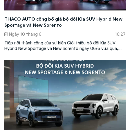
THACO AUTO công bố giá bộ đôi Kia SUV Hybrid New
Sportage và New Sorento
Ngày 10 tháng 6
16:27
Tiếp nối thành công của sự kiện Giới thiệu bộ đôi Kia SUV
Hybrid New Sportage và New Sorento ngày 06/6 vừa qua,
hôm nay THACO AUTO chính thức công bố giá bán New
Sportage Hybrid và New Sorento Hybrid.