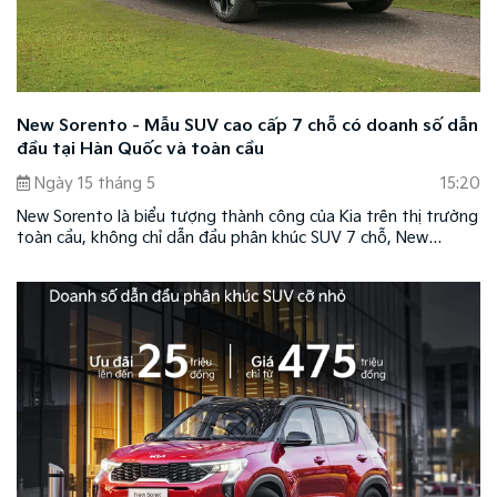
New Sorento - Mẫu SUV cao cấp 7 chỗ có doanh số dẫn
đầu tại Hàn Quốc và toàn cầu
Ngày 15 tháng 5
15:20
New Sorento là biểu tượng thành công của Kia trên thị trường
toàn cầu, không chỉ dẫn đầu phân khúc SUV 7 chỗ, New
Sorento còn trở thành mẫu xe bán chạy nhất toàn thị trường
Hàn Quốc.