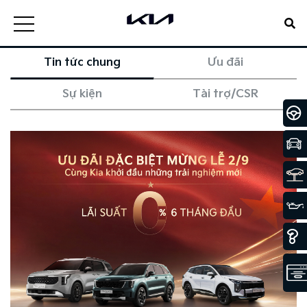
Tin tức chung
Ưu đãi
Sự kiện
Tài trợ/CSR