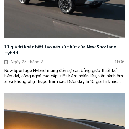
10 giá trị khác biệt tạo nên sức hút của New Sportage
Hybrid
Ngày 23 tháng 7
11:06
New Sportage Hybrid mang đến sự cân bằng giữa thiết kế
hiện đại, công nghệ cao cấp, tiết kiệm nhiên liệu, vận hành êm
ái và không phụ thuộc trạm sạc. Dưới đây là 10 giá trị khác
biệt giúp New Sportage Hybrid trở thành lựa chọn hàng đầu
trong phân khúc C-SUV.