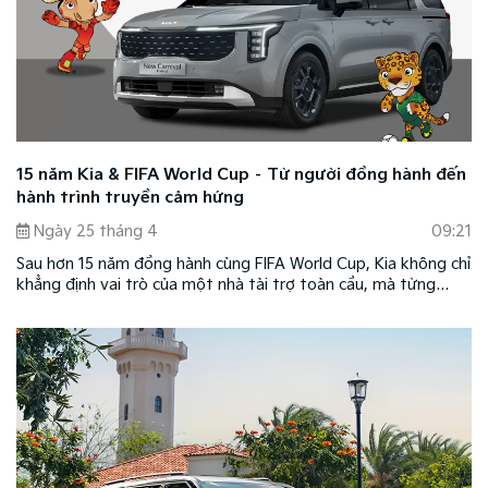
15 năm Kia & FIFA World Cup – Từ người đồng hành đến
hành trình truyền cảm hứng
Ngày 25 tháng 4
09:21
Sau hơn 15 năm đồng hành cùng FIFA World Cup, Kia không chỉ
khẳng định vai trò của một nhà tài trợ toàn cầu, mà từng
bước trở thành biểu tượng cho xu hướng di chuyển hiện đại và
bền vững.