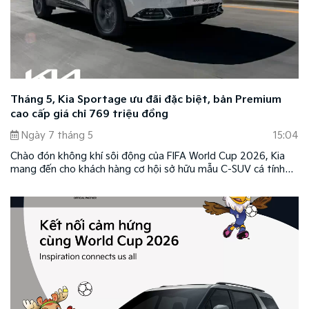
Tháng 5, Kia Sportage ưu đãi đặc biệt, bản Premium
cao cấp giá chỉ 769 triệu đồng
Ngày 7 tháng 5
15:04
Chào đón không khí sôi động của FIFA World Cup 2026, Kia
mang đến cho khách hàng cơ hội sở hữu mẫu C-SUV cá tính
Kia Sportage với mức giá hấp dẫn chỉ từ 769 triệu đồng.