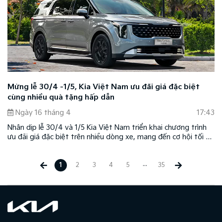
Mừng lễ 30/4 -1/5, Kia Việt Nam ưu đãi giá đặc biệt
cùng nhiều quà tặng hấp dẫn
Ngày 16 tháng 4
17:43
Nhân dịp lễ 30/4 và 1/5 Kia Việt Nam triển khai chương trình
ưu đãi giá đặc biệt trên nhiều dòng xe, mang đến cơ hội tối ưu
chi phí sở hữu và di chuyển cho khách hàng.
...
1
2
3
4
5
35