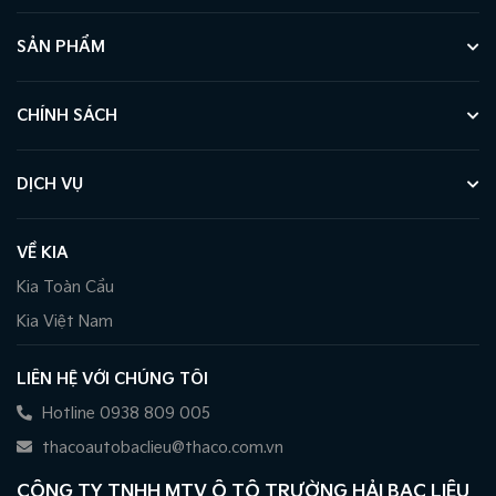
SẢN PHẨM
CHÍNH SÁCH
DỊCH VỤ
VỀ KIA
Kia Toàn Cầu
Kia Việt Nam
LIÊN HỆ VỚI CHÚNG TÔI
Hotline 0938 809 005
thacoautobaclieu@thaco.com.vn
CÔNG TY TNHH MTV Ô TÔ TRƯỜNG HẢI BẠC LIÊU