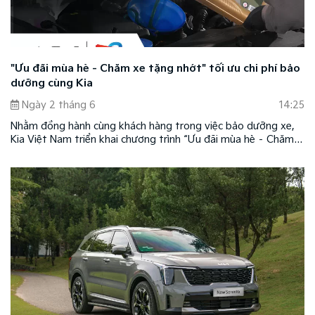
"Ưu đãi mùa hè - Chăm xe tặng nhớt" tối ưu chi phí bảo
dưỡng cùng Kia
Ngày 2 tháng 6
14:25
Nhằm đồng hành cùng khách hàng trong việc bảo dưỡng xe,
Kia Việt Nam triển khai chương trình “Ưu đãi mùa hè – Chăm
xe tặng nhớt” tại hệ thống xưởng dịch vụ Kia chính hãng trên
toàn quốc.