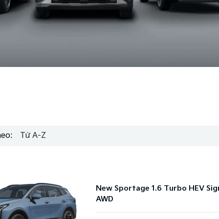
heo:
Từ A-Z
New Sportage 1.6 Turbo HEV Sig
AWD