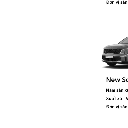
Đơn vị sản
New S
Năm sản x
Xuất xứ : 
Đơn vị sản