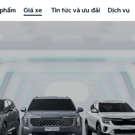
 phẩm
Giá xe
Tin tức và ưu đãi
Dịch vụ