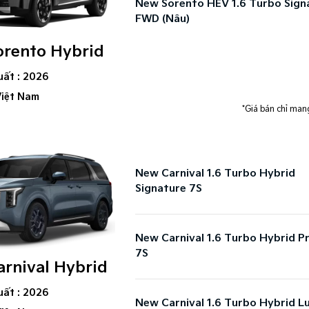
New Sorento HEV 1.6 Turbo Sign
FWD (Nâu)
rento Hybrid
uất : 2026
Việt Nam
*Giá bán chỉ mang
New Carnival 1.6 Turbo Hybrid
Signature 7S
New Carnival 1.6 Turbo Hybrid 
7S
rnival Hybrid
uất : 2026
New Carnival 1.6 Turbo Hybrid L