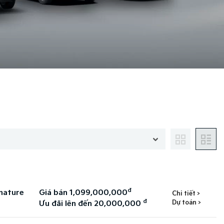
đ
nature
Giá bán 1,099,000,000
Chi tiết >
đ
Dự toán >
Ưu đãi lên đến 20,000,000