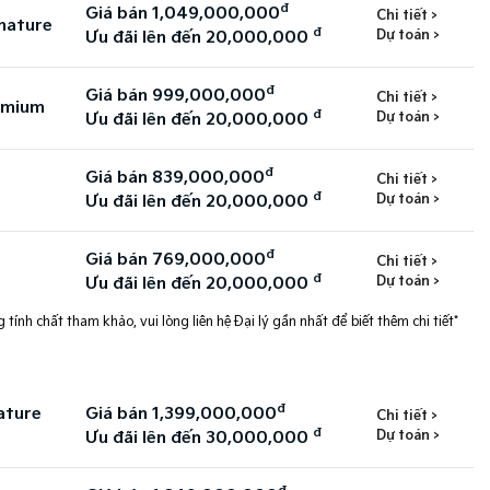
đ
Giá bán 1,049,000,000
Chi tiết >
nature
đ
Dự toán >
Ưu đãi lên đến 20,000,000
đ
Giá bán 999,000,000
Chi tiết >
emium
đ
Dự toán >
Ưu đãi lên đến 20,000,000
đ
Giá bán 839,000,000
Chi tiết >
đ
Dự toán >
Ưu đãi lên đến 20,000,000
đ
Giá bán 769,000,000
Chi tiết >
đ
Dự toán >
Ưu đãi lên đến 20,000,000
 tính chất tham khảo, vui lòng liên hệ Đại lý gần nhất để biết thêm chi tiết*
đ
ature
Giá bán 1,399,000,000
Chi tiết >
đ
Dự toán >
Ưu đãi lên đến 30,000,000