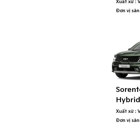
Xuất xứ : 
Đơn vị sản
Sorent
Hybri
Xuất xứ : 
Đơn vị sản