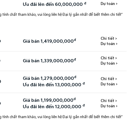
đ
Dự toán >
Ưu đãi lên đến 60,000,000
 tính chất tham khảo, vui lòng liên hệ Đại lý gần nhất để biết thêm chi tiết*
Chi tiết >
đ
D
Giá bán 1,419,000,000
Dự toán >
Chi tiết >
đ
D
Giá bán 1,339,000,000
Dự toán >
đ
Giá bán 1,279,000,000
Chi tiết >
D
đ
Dự toán >
Ưu đãi lên đến 13,000,000
đ
Giá bán 1,199,000,000
Chi tiết >
D
đ
Dự toán >
Ưu đãi lên đến 12,000,000
 tính chất tham khảo, vui lòng liên hệ Đại lý gần nhất để biết thêm chi tiết*