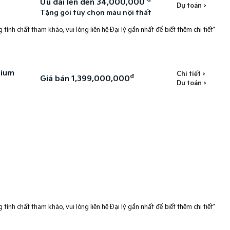
Ưu đãi lên đến 34,000,000
Dự toán >
Tặng gói tùy chọn màu nội thất
 tính chất tham khảo, vui lòng liên hệ Đại lý gần nhất để biết thêm chi tiết*
mium
Chi tiết >
đ
Giá bán 1,399,000,000
Dự toán >
 tính chất tham khảo, vui lòng liên hệ Đại lý gần nhất để biết thêm chi tiết*