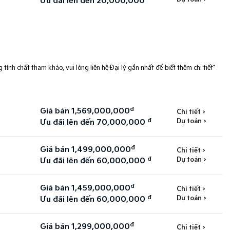
Ưu đãi lên đến 20,000,000
 tính chất tham khảo, vui lòng liên hệ Đại lý gần nhất để biết thêm chi tiết*
đ
Giá bán 1,569,000,000
Chi tiết >
đ
Dự toán >
Ưu đãi lên đến 70,000,000
đ
Giá bán 1,499,000,000
Chi tiết >
đ
Dự toán >
Ưu đãi lên đến 60,000,000
đ
Giá bán 1,459,000,000
Chi tiết >
đ
Dự toán >
Ưu đãi lên đến 60,000,000
đ
Giá bán 1,299,000,000
Chi tiết >