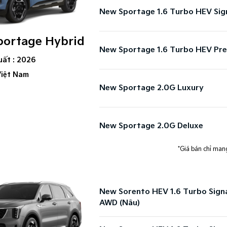
New Sportage 1.6 Turbo HEV Sig
portage Hybrid
New Sportage 1.6 Turbo HEV Pr
uất : 2026
Việt Nam
New Sportage 2.0G Luxury
New Sportage 2.0G Deluxe
*Giá bán chỉ mang
New Sorento HEV 1.6 Turbo Sign
AWD (Nâu)