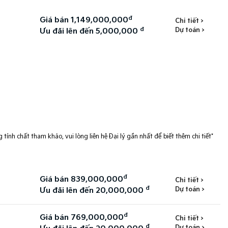
đ
Giá bán 1,149,000,000
Chi tiết >
đ
Dự toán >
Ưu đãi lên đến 5,000,000
 tính chất tham khảo, vui lòng liên hệ Đại lý gần nhất để biết thêm chi tiết*
đ
Giá bán 839,000,000
Chi tiết >
đ
Dự toán >
Ưu đãi lên đến 20,000,000
đ
Giá bán 769,000,000
Chi tiết >
đ
Dự toán >