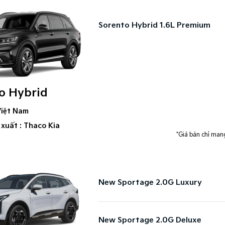
Sorento Hybrid 1.6L Premium
o Hybrid
Việt Nam
 xuất : Thaco Kia
*Giá bán chỉ mang
New Sportage 2.0G Luxury
New Sportage 2.0G Deluxe