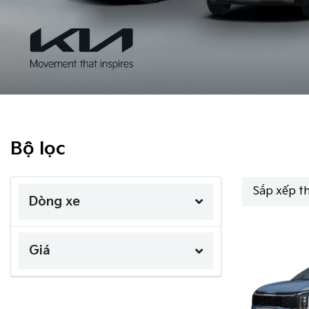
Bộ lọc
Sắp xếp t
Dòng xe
Giá