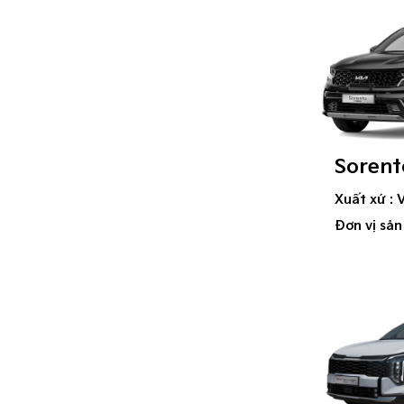
Sorent
Xuất xứ : 
Đơn vị sản