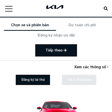
Chọn xe và phiên bản
Dự toán chi phí
Đăng ký nhận ưu đãi
Tiếp theo
Xem các thông số
Đăng ký lái thử
Tải E-Brochure