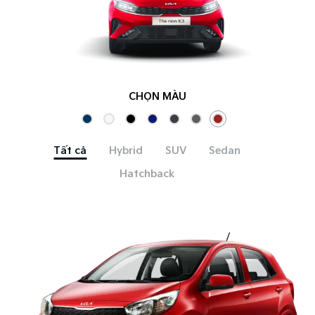
CHỌN MÀU
Tất cả
Hybrid
SUV
Sedan
Hatchback