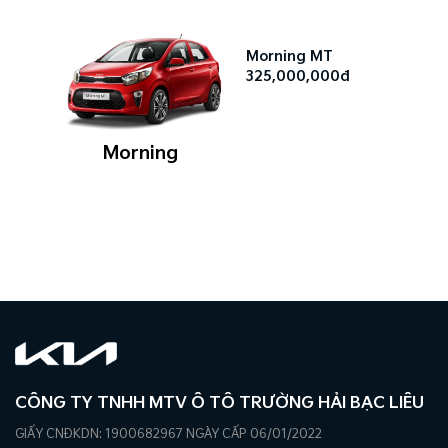
Morning MT
325,000,000đ
Morning
CÔNG TY TNHH MTV Ô TÔ TRƯỜNG HẢI BẠC LIÊU
GIẤY CNĐKDN: 1900682967 NGÀY CẤP 06/01/2022