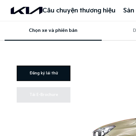
Câu chuyện thương hiệu
Sản
Chọn xe và phiên bản
D
Đăng ký lái thử
Tải E-Brochure