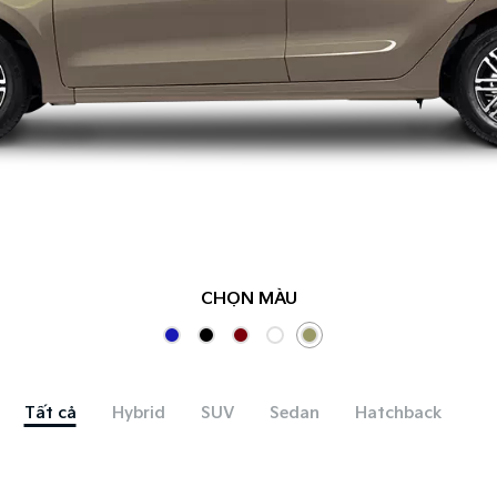
CHỌN MÀU
Tất cả
Hybrid
SUV
Sedan
Hatchback