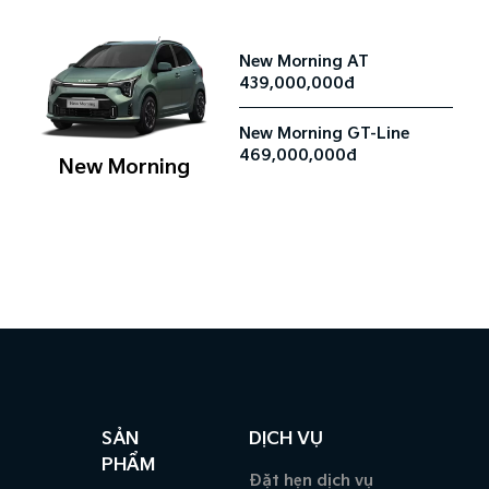
New Morning AT
439,000,000đ
New Morning GT-Line
469,000,000đ
New Morning
SẢN
DỊCH VỤ
PHẨM
Đặt hẹn dịch vụ