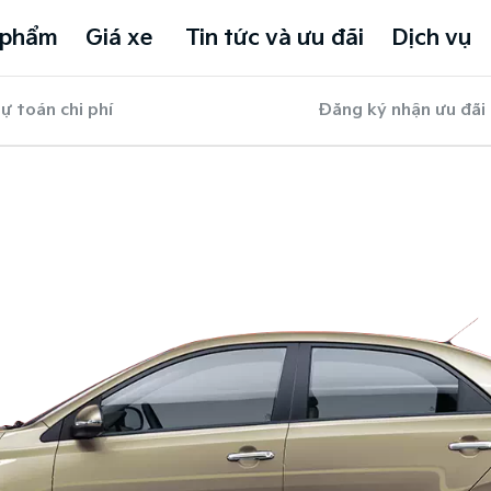
 phẩm
Giá xe
Tin tức và ưu đãi
Dịch vụ
ự toán chi phí
Đăng ký nhận ưu đãi