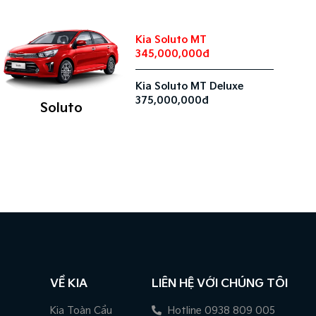
Kia Soluto MT
345,000,000đ
Kia Soluto MT Deluxe
375,000,000đ
Soluto
VỀ KIA
LIÊN HỆ VỚI CHÚNG TÔI
Kia Toàn Cầu
Hotline 0938 809 005