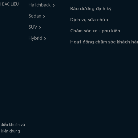
 BẠC LIÊU
Hatchback
Bảo dưỡng định kỳ
Sedan
Dịch vụ sửa chữa
SUV
Chăm sóc xe - phụ kiện
Hybrid
Hoạt động chăm sóc khách hà
 điều khoản và
u kiện chung